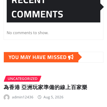
COMMENTS
No comments to show.
YOU MAY HAVE MISSED
UNCATEGORIZED
為香港 亞洲玩家準備的線上百家樂
admin12436
Aug 5, 2026