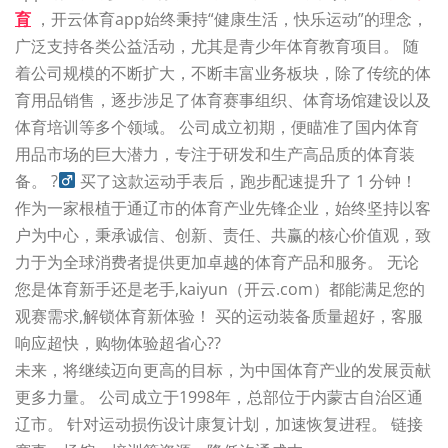
育
，开云体育app始终秉持“健康生活，快乐运动”的理念，
广泛支持各类公益活动，尤其是青少年体育教育项目。 随
着公司规模的不断扩大，不断丰富业务板块，除了传统的体
育用品销售，逐步涉足了体育赛事组织、体育场馆建设以及
体育培训等多个领域。 公司成立初期，便瞄准了国内体育
用品市场的巨大潜力，专注于研发和生产高品质的体育装
备。 ?
买了这款运动手表后，跑步配速提升了 1 分钟！
作为一家根植于通辽市的体育产业先锋企业，始终坚持以客
户为中心，秉承诚信、创新、责任、共赢的核心价值观，致
力于为全球消费者提供更加卓越的体育产品和服务。 无论
您是体育新手还是老手,kaiyun（开云.com）都能满足您的
观赛需求,解锁体育新体验！ 买的运动装备质量超好，客服
响应超快，购物体验超省心?
?
未来，将继续迈向更高的目标，为中国体育产业的发展贡献
更多力量。 公司成立于1998年，总部位于内蒙古自治区通
辽市。 针对运动损伤设计康复计划，加速恢复进程。 链接