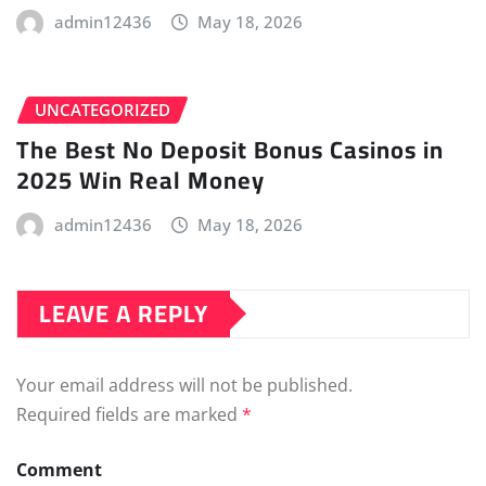
admin12436
May 18, 2026
UNCATEGORIZED
The Best No Deposit Bonus Casinos in
2025 Win Real Money
admin12436
May 18, 2026
LEAVE A REPLY
Your email address will not be published.
Required fields are marked
*
Comment