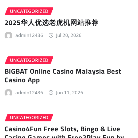
UNCATEGORIZED
2025华人优选老虎机网站推荐
admin12436
Jul 20, 2026
UNCATEGORIZED
BIGBAT Online Casino Malaysia Best
Casino App
admin12436
Jun 11, 2026
UNCATEGORIZED
Casino4Fun Free Slots, Bingo & Live
Casino Games with Free2Play Fun by