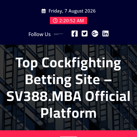
Skip
Friday, 7 August 2026
to
content
2:20:53 AM
Follow Us
Top Cockfighting
Betting Site –
SV388.MBA Official
Platform