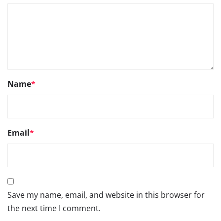
Name
*
Email
*
Save my name, email, and website in this browser for
the next time I comment.